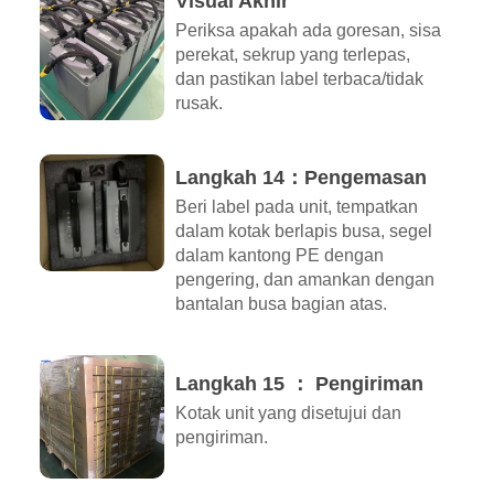
Visual Akhir
Periksa apakah ada goresan, sisa
perekat, sekrup yang terlepas,
dan pastikan label terbaca/tidak
rusak.
Langkah 14：Pengemasan
Beri label pada unit, tempatkan
dalam kotak berlapis busa, segel
dalam kantong PE dengan
pengering, dan amankan dengan
bantalan busa bagian atas.
Langkah 15 ： Pengiriman
Kotak unit yang disetujui dan
pengiriman.