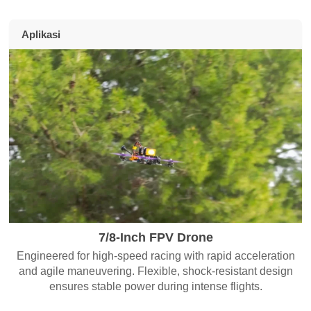
Aplikasi
7/8-Inch FPV Drone
Engineered for high-speed racing with rapid acceleration
and agile maneuvering. Flexible, shock-resistant design
ensures stable power during intense flights.