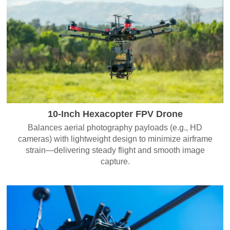
10-Inch Hexacopter FPV Drone
Balances aerial photography payloads (e.g., HD
cameras) with lightweight design to minimize airframe
strain—delivering steady flight and smooth image
capture.