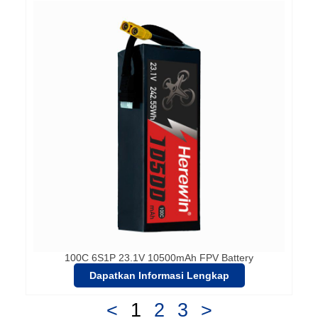
100C 6S1P 23.1V 10500mAh FPV Battery
Dapatkan Informasi Lengkap
<
1
2
3
>