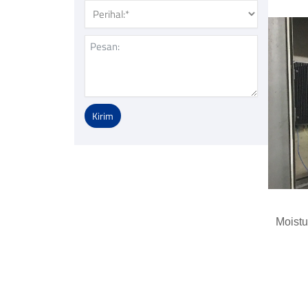
Kirim
Alternative:
Moistu