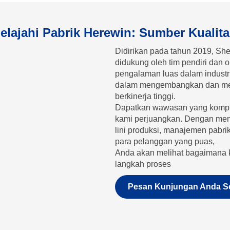
elajahi Pabrik Herewin: Sumber Kualit
Didirikan pada tahun 2019, Sh
didukung oleh tim pendiri dan 
pengalaman luas dalam industri
dalam mengembangkan dan memp
berkinerja tinggi.
Dapatkan wawasan yang kompre
kami perjuangkan. Dengan menge
lini produksi, manajemen pabrik
para pelanggan yang puas,
Anda akan melihat bagaimana 
langkah proses
Pesan Kunjungan Anda S