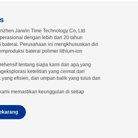
as
enzhen Jarwin Time Technology Co, Ltd
operasional dengan lebih dari 20 tahun
 baterai. Perusahaan ini mengkhususkan diri
roduksi baterai polimer lithium-ion
hensif tentang siapa kami dan apa yang
ksplorasi ketelitian yang cermat dari
 yang efisien, dan umpan balik yang tulus dari
kami memastikan keunggulan di setiap
ekarang