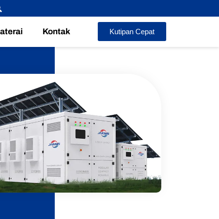
Baterai
Kontak
Kutipan Cepat