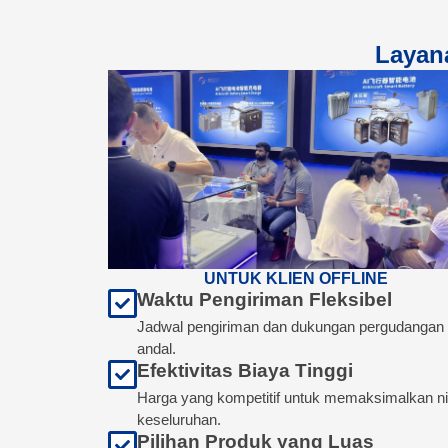
Layan
UNTUK KLIEN OFFLINE
Waktu Pengiriman Fleksibel
Jadwal pengiriman dan dukungan pergudangan
andal.
Efektivitas Biaya Tinggi
Harga yang kompetitif untuk memaksimalkan nil
keseluruhan.
Pilihan Produk yang Luas