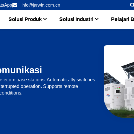
tsApp
info@jarwin.com.cn
Solusi Produk
Solusi Industri
Pelajari 
omunikasi
 telecom base stations. Automatically switches
terrupted operation. Supports remote
conditions.