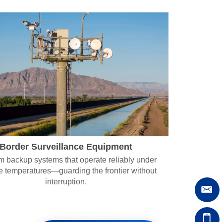
Border Surveillance Equipment
m backup systems that operate reliably under
e temperatures—guarding the frontier without
interruption.