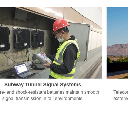
Subway Tunnel Signal Systems
re- and shock-resistant batteries maintain smooth
Teleco
signal transmission in rail environments.
extrem