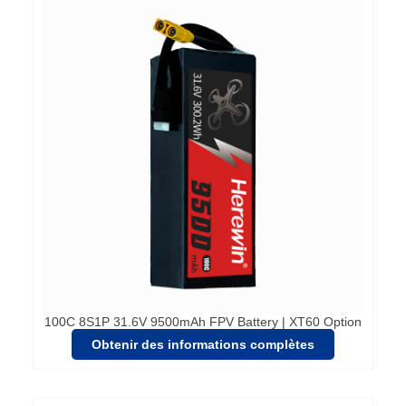
100C 8S1P 31.6V 9500mAh FPV Battery | XT60 Option
Obtenir des informations complètes