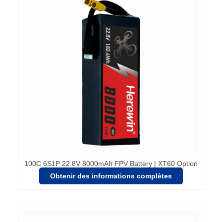
100C 6S1P 22.8V 8000mAh FPV Battery | XT60 Option
Obtenir des informations complètes