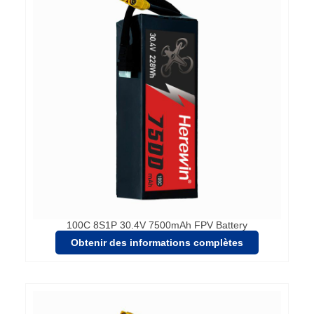
100C 8S1P 30.4V 7500mAh FPV Battery
Obtenir des informations complètes