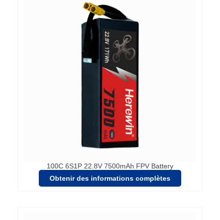
100C 6S1P 22.8V 7500mAh FPV Battery
Obtenir des informations complètes