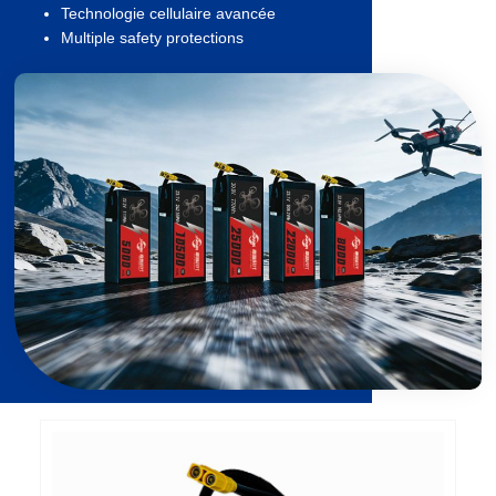
Technologie cellulaire avancée
Multiple safety protections
Page
Page
Page