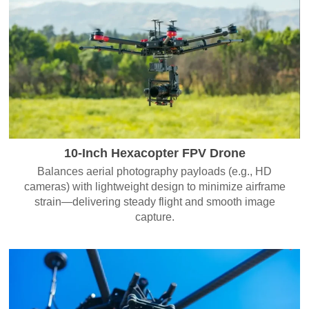
10-Inch Hexacopter FPV Drone
Balances aerial photography payloads (e.g., HD
cameras) with lightweight design to minimize airframe
strain—delivering steady flight and smooth image
capture.