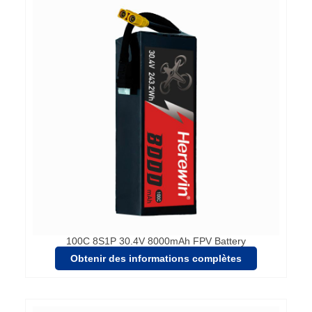
100C 8S1P 30.4V 8000mAh FPV Battery
Obtenir des informations complètes