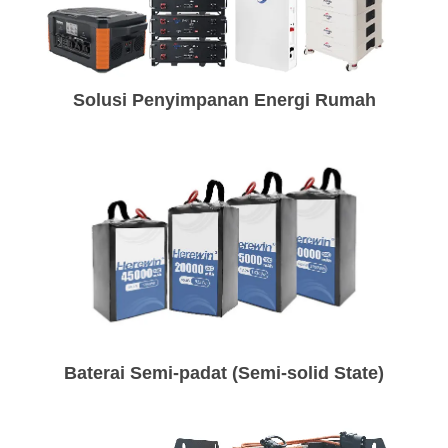
Solusi Penyimpanan Energi Rumah
Baterai Semi-padat (Semi-solid State)