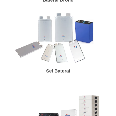
Baterai Drone
Sel Baterai