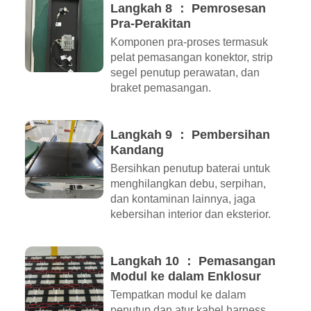
Langkah 8 ： Pemrosesan
Pra-Perakitan
Komponen pra-proses termasuk
pelat pemasangan konektor, strip
segel penutup perawatan, dan
braket pemasangan.
Langkah 9 ： Pembersihan
Kandang
Bersihkan penutup baterai untuk
menghilangkan debu, serpihan,
dan kontaminan lainnya, jaga
kebersihan interior dan eksterior.
Langkah 10 ： Pemasangan
Modul ke dalam Enklosur
Tempatkan modul ke dalam
penutup dan atur kabel harness