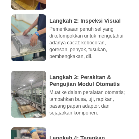
Langkah 2: Inspeksi Visual
Pemeriksaan penuh sel yang
dikelompokkan untuk mengetahui
adanya cacat: kebocoran,
goresan, penyok, tusukan,
pembengkakan, dll.
Langkah 3: Perakitan &
Pengujian Modul Otomatis
Muat ke dalam peralatan otomatis;
tambahkan busa, uji, rapikan,
pasang papan adaptor, dan
sejajarkan komponen.
Langkah 4: Terapkan