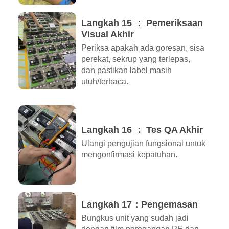
Langkah 15 ： Pemeriksaan
Visual Akhir
Periksa apakah ada goresan, sisa
perekat, sekrup yang terlepas,
dan pastikan label masih
utuh/terbaca.
Langkah 16 ： Tes QA Akhir
Ulangi pengujian fungsional untuk
mengonfirmasi kepatuhan.
Langkah 17：Pengemasan
Bungkus unit yang sudah jadi