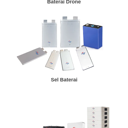
Baterai Drone
Sel Baterai