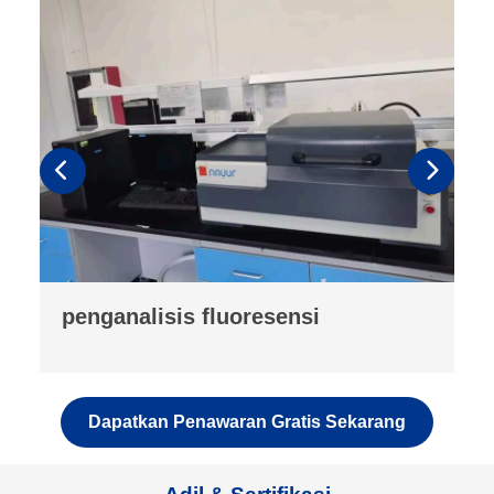
pengukur kepadatan pemadatan
bubuk
Dapatkan Penawaran Gratis Sekarang