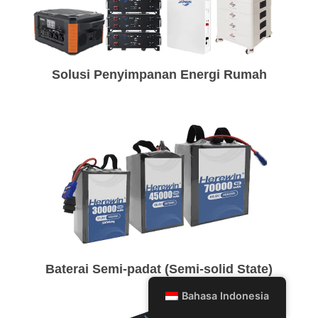
Solusi Penyimpanan Energi Rumah
Baterai Semi-padat (Semi-solid State)
Bahasa Indonesia