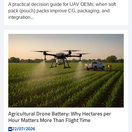
A practical decision guide for UAV OEMs: when soft
pack (pouch) packs improve CG, packaging, and
integration...
Agricultural Drone Battery: Why Hectares per
Hour Matters More Than Flight Time
22/07/2026