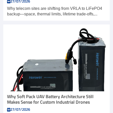
27/07/2026
Why telecom sites are shifting from VRLA to LiFePO4
backup—space, thermal limits, lifetime trade-offs,...
Why Soft Pack UAV Battery Architecture Still
Makes Sense for Custom Industrial Drones
27/07/2026