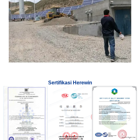
Sertifikasi Herewin