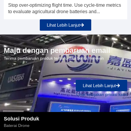
Stop over-optimizing flight time. Use cycle-time metrics
to evaluate agricultural drone batteries and...
Lihat Lebih Lanjut
Maju dengan pembaruan email
Terima pembaruan produk terbaru dan berita Herewin
Lihat Lebih Lanjut
Lihat kebijakan privasi kami
Solusi Produk
Baterai Drone