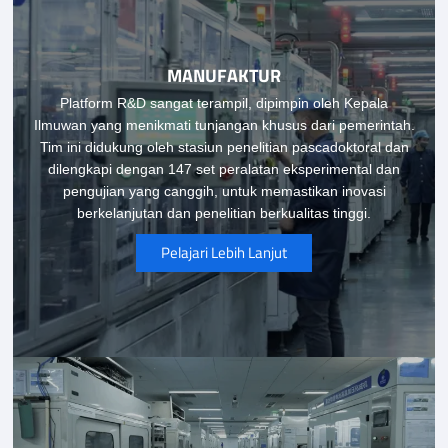
MANUFAKTUR
Platform R&D sangat terampil, dipimpin oleh Kepala
Ilmuwan yang menikmati tunjangan khusus dari pemerintah.
Tim ini didukung oleh stasiun penelitian pascadoktoral dan
dilengkapi dengan 147 set peralatan eksperimental dan
pengujian yang canggih, untuk memastikan inovasi
berkelanjutan dan penelitian berkualitas tinggi.
Pelajari Lebih Lanjut