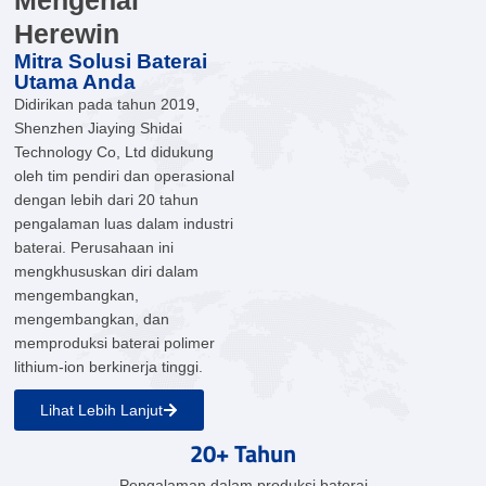
Mengenal
Herewin
Mitra Solusi Baterai
Utama Anda
Didirikan pada tahun 2019,
Shenzhen Jiaying Shidai
Technology Co, Ltd didukung
oleh tim pendiri dan operasional
dengan lebih dari 20 tahun
pengalaman luas dalam industri
baterai. Perusahaan ini
mengkhususkan diri dalam
mengembangkan,
mengembangkan, dan
memproduksi baterai polimer
lithium-ion berkinerja tinggi.
Lihat Lebih Lanjut
20+ Tahun
Pengalaman dalam produksi baterai