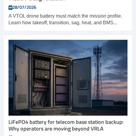
28/07/2026
A VTOL drone battery must match the mission profile.
Learn how takeoff, transition, sag, heat, and BMS...
LiFePO4 battery for telecom base station backup:
Why operators are moving beyond VRLA