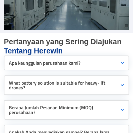
Pertanyaan yang Sering Diajukan
Tentang Herewin
Apa keunggulan perusahaan kami?
What battery solution is suitable for heavy-lift
drones?
Berapa Jumlah Pesanan Minimum (MOQ)
perusahaan?
Apakah Anda menyediakan sampel? Berapa lama