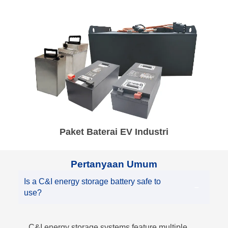
Paket Baterai EV Industri
Pertanyaan Umum
Is a C&I energy storage battery safe to
use?
C&I energy storage systems feature multiple