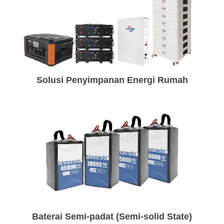
Solusi Penyimpanan Energi Rumah
Baterai Semi-padat (Semi-solid State)