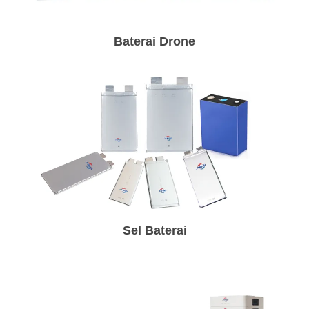
Baterai Drone
Sel Baterai