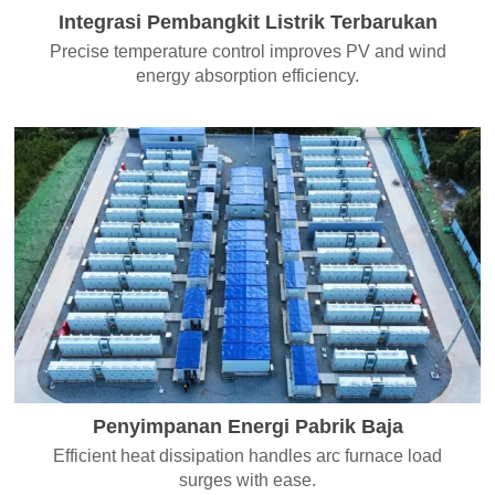
Integrasi Pembangkit Listrik Terbarukan
Precise temperature control improves PV and wind
energy absorption efficiency.
Penyimpanan Energi Pabrik Baja
Efficient heat dissipation handles arc furnace load
surges with ease.