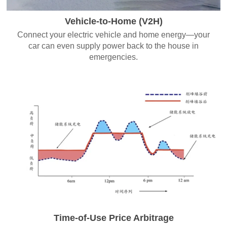
Vehicle-to-Home (V2H)
Connect your electric vehicle and home energy—your
car can even supply power back to the house in
emergencies.
Time-of-Use Price Arbitrage