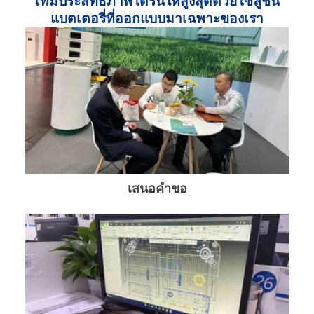
เพิ่มประสิทธิภาพโดรนให้สูงสุดด้วยโซลูชัน
แบตเตอรี่ที่ออกแบบมาเฉพาะของเรา
เสนอคำขอ