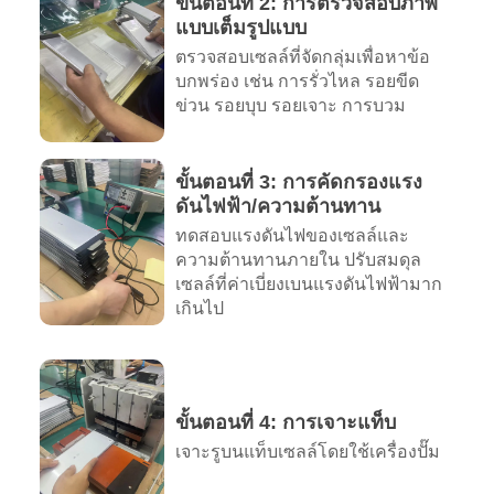
ขั้นตอนที่ 2: การตรวจสอบภาพ
แบบเต็มรูปแบบ
ตรวจสอบเซลล์ที่จัดกลุ่มเพื่อหาข้อ
บกพร่อง เช่น การรั่วไหล รอยขีด
ข่วน รอยบุบ รอยเจาะ การบวม
ขั้นตอนที่ 3: การคัดกรองแรง
ดันไฟฟ้า/ความต้านทาน
ทดสอบแรงดันไฟของเซลล์และ
ความต้านทานภายใน ปรับสมดุล
เซลล์ที่ค่าเบี่ยงเบนแรงดันไฟฟ้ามาก
เกินไป
ขั้นตอนที่ 4: การเจาะแท็บ
เจาะรูบนแท็บเซลล์โดยใช้เครื่องปั๊ม