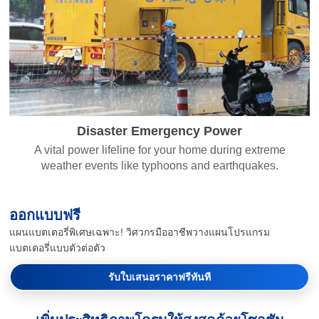
Disaster Emergency Power
A vital power lifeline for your home during extreme
weather events like typhoons and earthquakes.
ออกแบบฟรี
แผนแบตเตอรี่พิเศษเฉพาะ! วิศวกรมืออาชีพวางแผนโปรแกรม
แบตเตอรี่แบบตัวต่อตัว
รับใบเสนอราคาฟรีทันที