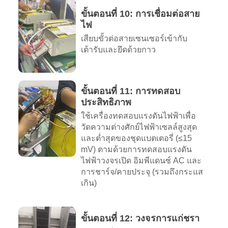
ขั้นตอนที่ 10: การเชื่อมต่อสาย
ไฟ
เสียบขั้วต่อสายเซนเซอร์เข้ากับ
เต้ารับและยึดด้วยกาว
ขั้นตอนที่ 11: การทดสอบ
ประสิทธิภาพ
ใช้เครื่องทดสอบแรงดันไฟฟ้าเพื่อ
วัดความต่างศักย์ไฟฟ้าเซลล์สูงสุด
และต่ำสุดของชุดแบตเตอรี่ (≤15
mV) ตามด้วยการทดสอบแรงดัน
ไฟฟ้าวงจรเปิด อิมพีแดนซ์ AC และ
การชาร์จ/คายประจุ (รวมถึงกระแส
เกิน)
ขั้นตอนที่ 12: วงจรการแก่ชรา