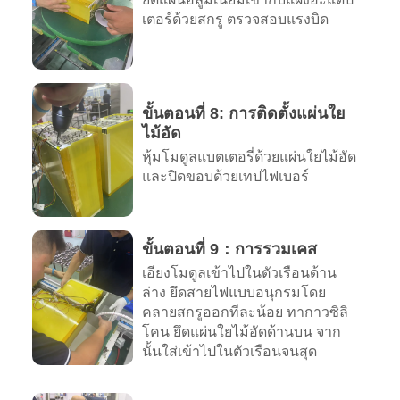
เตอร์ด้วยสกรู ตรวจสอบแรงบิด
ขั้นตอนที่ 8: การติดตั้งแผ่นใย
ไม้อัด
หุ้มโมดูลแบตเตอรี่ด้วยแผ่นใยไม้อัด
และปิดขอบด้วยเทปไฟเบอร์
ขั้นตอนที่ 9：การรวมเคส
เอียงโมดูลเข้าไปในตัวเรือนด้าน
ล่าง ยึดสายไฟแบบอนุกรมโดย
คลายสกรูออกทีละน้อย ทากาวซิลิ
โคน ยึดแผ่นใยไม้อัดด้านบน จาก
นั้นใส่เข้าไปในตัวเรือนจนสุด