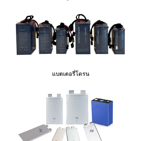
แบตเตอรี่โดรน