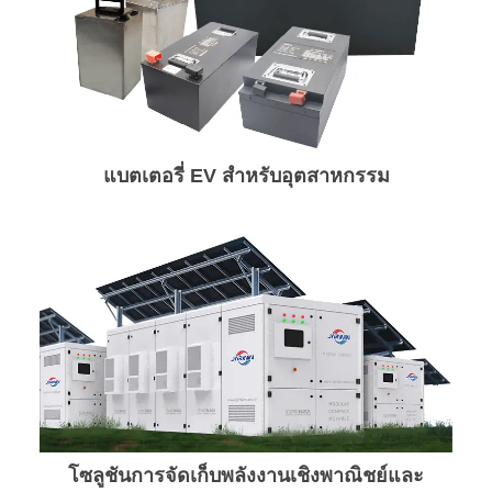
แบตเตอรี่ EV สำหรับอุตสาหกรรม
โซลูชันการจัดเก็บพลังงานเชิงพาณิชย์และ