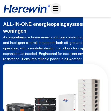
Overslaan
naar
inhoud
ALL-IN-ONE energieopslagsysteem voor
woningen
A comprehensive home energy solution combining battery storage
and intelligent control. It supports both off-grid and grid-tied
operation, with a modular design that allows for capacity
expansion as needed. Engineered for excellent environmental
resistance, it ensures reliable power in all weather conditions.