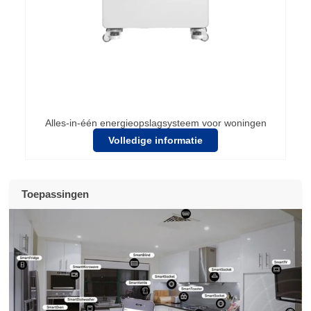
Alles-in-één energieopslagsysteem voor woningen
Volledige informatie
Toepassingen