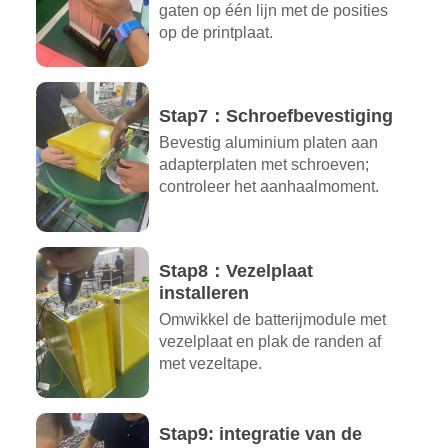
gaten op één lijn met de posities
op de printplaat.
Stap7：Schroefbevestiging
Bevestig aluminium platen aan
adapterplaten met schroeven;
controleer het aanhaalmoment.
Stap8：Vezelplaat
installeren
Omwikkel de batterijmodule met
vezelplaat en plak de randen af
met vezeltape.
Stap9: integratie van de