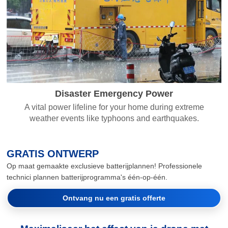
Disaster Emergency Power
A vital power lifeline for your home during extreme
weather events like typhoons and earthquakes.
GRATIS ONTWERP
Op maat gemaakte exclusieve batterijplannen! Professionele
technici plannen batterijprogramma's één-op-één.
Ontvang nu een gratis offerte