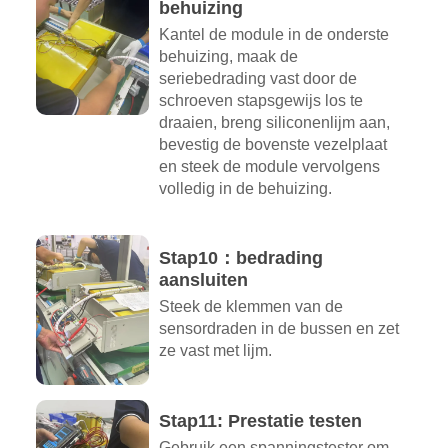
behuizing
Kantel de module in de onderste
behuizing, maak de
seriebedrading vast door de
schroeven stapsgewijs los te
draaien, breng siliconenlijm aan,
bevestig de bovenste vezelplaat
en steek de module vervolgens
volledig in de behuizing.
Stap10：bedrading
aansluiten
Steek de klemmen van de
sensordraden in de bussen en zet
ze vast met lijm.
Stap11: Prestatie testen
Gebruik een spanningstester om