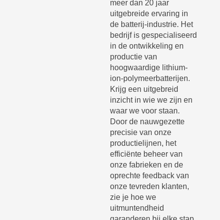
meer dan 20 jaar
uitgebreide ervaring in
de batterij-industrie. Het
bedrijf is gespecialiseerd
in de ontwikkeling en
productie van
hoogwaardige lithium-
ion-polymeerbatterijen.
Krijg een uitgebreid
inzicht in wie we zijn en
waar we voor staan.
Door de nauwgezette
precisie van onze
productielijnen, het
efficiënte beheer van
onze fabrieken en de
oprechte feedback van
onze tevreden klanten,
zie je hoe we
uitmuntendheid
garanderen bij elke stap