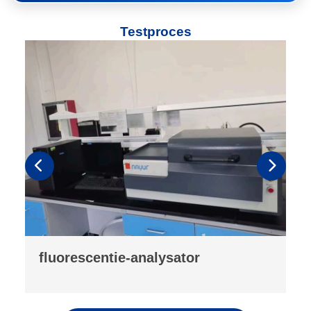
Testproces
dichtheidsmeter voor
poederverdichting