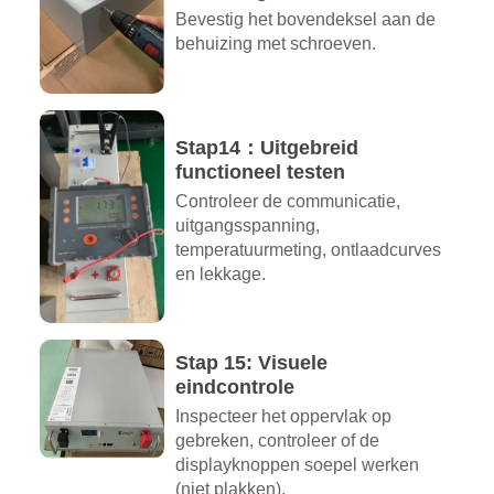
Bevestig het bovendeksel aan de
behuizing met schroeven.
Stap14：Uitgebreid
functioneel testen
Controleer de communicatie,
uitgangsspanning,
temperatuurmeting, ontlaadcurves
en lekkage.
Stap 15: Visuele
eindcontrole
Inspecteer het oppervlak op
gebreken, controleer of de
displayknoppen soepel werken
(niet plakken).