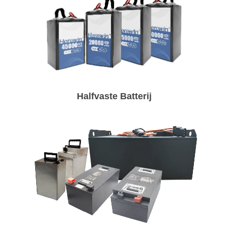
Halfvaste Batterij