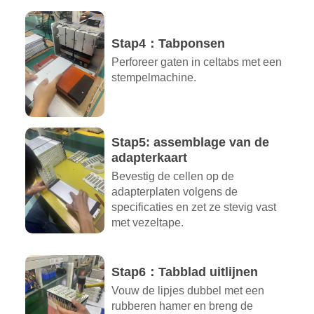
Stap4：Tabponsen
Perforeer gaten in celtabs met een
stempelmachine.
Stap5: assemblage van de
adapterkaart
Bevestig de cellen op de
adapterplaten volgens de
specificaties en zet ze stevig vast
met vezeltape.
Stap6：Tabblad uitlijnen
Vouw de lipjes dubbel met een
rubberen hamer en breng de