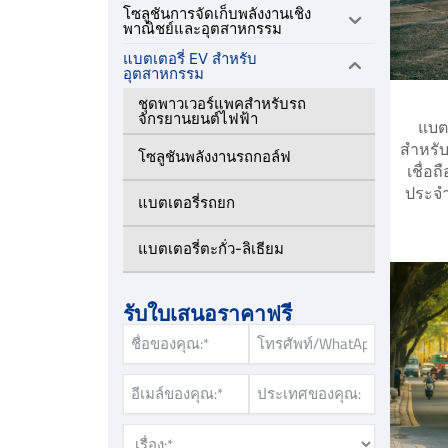
โซลูชันการจัดเก็บพลังงานเชิง
พาณิชย์และอุตสาหกรรม
แบตเตอรี่ EV สำหรับ
อุตสาหกรรม
ชุดพาวเวอร์แพคสำหรับรถ
จักรยานยนต์ไฟฟ้า
แบต
สำหรับ
โซลูชันพลังงานรถกอล์ฟ
เชื่อ
ประจำ
แบตเตอรี่รถยก
แบตเตอรี่ตะกั่ว-ลิเธียม
รับใบเสนอราคาฟรี