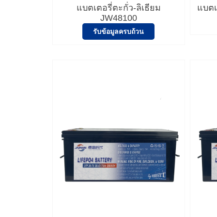
แบตเตอรี่ตะกั่ว-ลิเธียม
แบตเต
JW48100
รับข้อมูลครบถ้วน