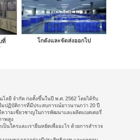
โกดังและจัดส่งออกไป
ี่
ร
โนโลยี จำกัด ก่อตั้งขึ้นในปี พ.ศ. 2562 โดยได้รับ
ทีมปฏิบัติการที่มีประสบการณ์ยาวนานกว่า 20 ปี
มีความเชี่ยวชาญในการพัฒนาและผลิตแบตเตอรี่
ภาพสูง
เราเป็นใครและเรายืนหยัดเพื่ออะไร ด้วยการสำรวจ
รงงานของเราอย่างมีประสิทธิภาพ และผลตอบ