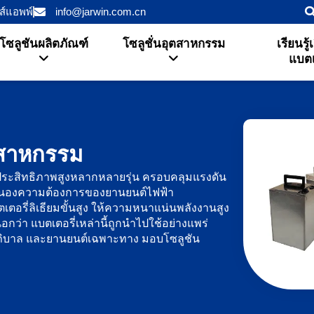
ส์แอพพ์
info@jarwin.com.cn
โซลูชันผลิตภัณฑ์
โซลูชั่นอุตสาหกรรม
เรียนรู้
แบตเ
ตสาหกรรม
ประสิทธิภาพสูงหลากหลายรุ่น ครอบคลุมแรงดัน
สนองความต้องการของยานยนต์ไฟฟ้า
อรี่ลิเธียมขั้นสูง ให้ความหนาแน่นพลังงานสูง
ว่า แบตเตอรี่เหล่านี้ถูกนำไปใช้อย่างแพร่
าภิบาล และยานยนต์เฉพาะทาง มอบโซลูชัน