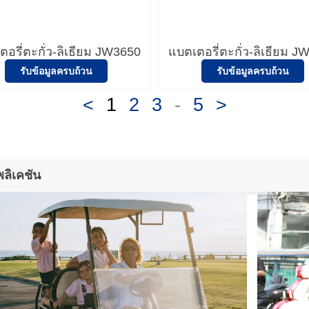
อรี่ตะกั่ว-ลิเธียม JW3650
แบตเตอรี่ตะกั่ว-ลิเธียม 
รับข้อมูลครบถ้วน
รับข้อมูลครบถ้วน
<
1
2
3
-
5
>
ลิเคชัน