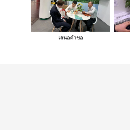
เสนอคำขอ