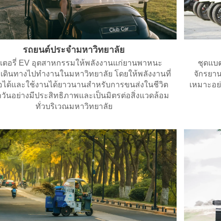
รถยนต์ประจำมหาวิทยาลัย
เตอรี่ EV อุตสาหกรรมให้พลังงานแก่ยานพาหนะ
ชุดแบต
เดินทางไปทำงานในมหาวิทยาลัย โดยให้พลังงานที่
จักรยาน
ถือได้และใช้งานได้ยาวนานสำหรับการขนส่งในชีวิต
เหมาะอย่
วันอย่างมีประสิทธิภาพและเป็นมิตรต่อสิ่งแวดล้อม
ทั่วบริเวณมหาวิทยาลัย