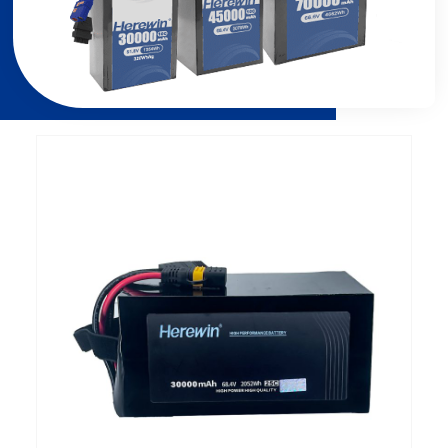
Page
Page
Page
Page