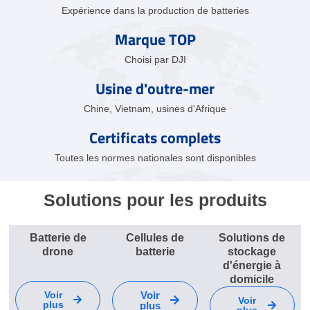
Expérience dans la production de batteries
Marque TOP
Choisi par DJI
Usine d'outre-mer
Chine, Vietnam, usines d'Afrique
Certificats complets
Toutes les normes nationales sont disponibles
Solutions pour les produits
Batterie de
Cellules de
Solutions de
drone
batterie
stockage
d'énergie à
domicile
Voir
Voir
Voir
plus
plus
plus