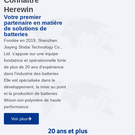
Connaître
Herewin
Votre premier
partenaire en matière
de solutions de
batteries
Fondée en 2019, Shenzhen
Jiaying Shidai Technology Co.,
Ltd. s'appuie sur une équipe
fondatrice et opérationnelle forte
de plus de 20 ans d'expérience
dans l'industrie des batteries.
Elle est spécialisée dans le
développement, la mise au point
et la production de batteries
lithium-ion-polymère de haute
performance.
Voir plus
20 ans et plus