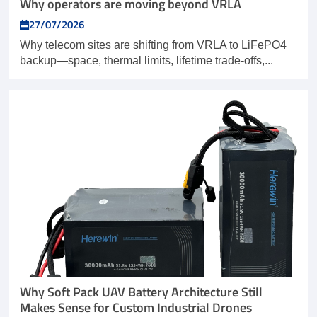
Why operators are moving beyond VRLA
27/07/2026
Why telecom sites are shifting from VRLA to LiFePO4
backup—space, thermal limits, lifetime trade-offs,...
Why Soft Pack UAV Battery Architecture Still
Makes Sense for Custom Industrial Drones