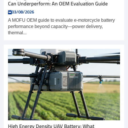
Can Underperform: An OEM Evaluation Guide
03/08/2026
A MOFU OEM guide to evaluate e-motorcycle battery
performance beyond capacity—power delivery,
thermal...
High Energy Density UAV Battery: What