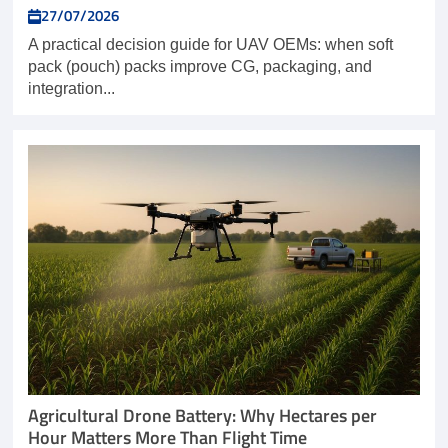
27/07/2026
A practical decision guide for UAV OEMs: when soft
pack (pouch) packs improve CG, packaging, and
integration...
Agricultural Drone Battery: Why Hectares per
Hour Matters More Than Flight Time