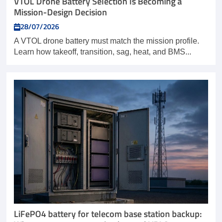
VTOL Drone Battery Selection Is Becoming a
Mission-Design Decision
28/07/2026
A VTOL drone battery must match the mission profile.
Learn how takeoff, transition, sag, heat, and BMS...
LiFePO4 battery for telecom base station backup: