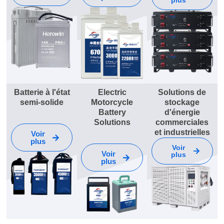
Batterie à l'état
Electric
Solutions de
semi-solide
Motorcycle
stockage
Battery
d'énergie
Solutions
commerciales
et industrielles
Voir
plus
Voir
Voir
plus
plus