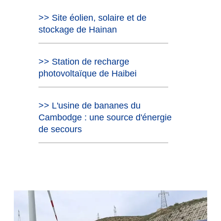
>> Site éolien, solaire et de
stockage de Hainan
>> Station de recharge
photovoltaïque de Haibei
>> L'usine de bananes du
Cambodge : une source d'énergie
de secours