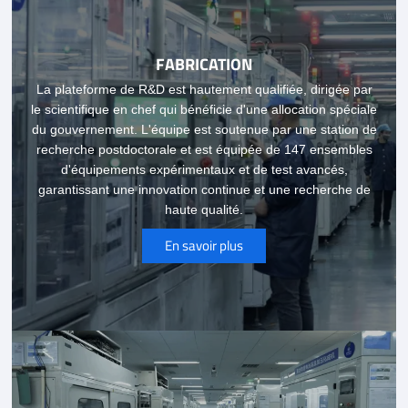
FABRICATION
La plateforme de R&D est hautement qualifiée, dirigée par
le scientifique en chef qui bénéficie d'une allocation spéciale
du gouvernement. L'équipe est soutenue par une station de
recherche postdoctorale et est équipée de 147 ensembles
d'équipements expérimentaux et de test avancés,
garantissant une innovation continue et une recherche de
haute qualité.
En savoir plus