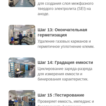
для создания слоя межфазного
твердого электролита (SEI) на
аноде.
Шаг 13: Окончательная
герметизация
Удаление газовых карманов и
герметичное уплотнение клемм.
Шаг 14: Градация емкости
Циклирование заряда-разряда
для измерения емкости и
бинирования характеристик.
Шаг 15 :Тестирование
Проверяет емкость, импеданс и