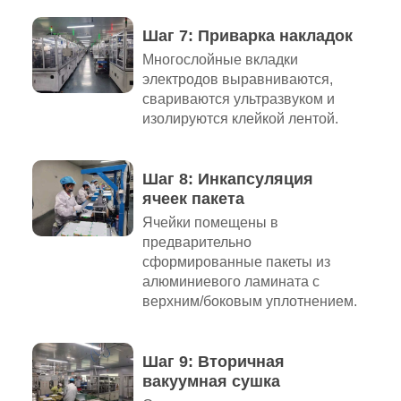
Шаг 7: Приварка накладок
Многослойные вкладки
электродов выравниваются,
свариваются ультразвуком и
изолируются клейкой лентой.
Шаг 8: Инкапсуляция
ячеек пакета
Ячейки помещены в
предварительно
сформированные пакеты из
алюминиевого ламината с
верхним/боковым уплотнением.
Шаг 9: Вторичная
вакуумная сушка