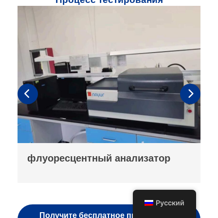
машина для испытания на
падение
Русский
Получите бесплатное предложение