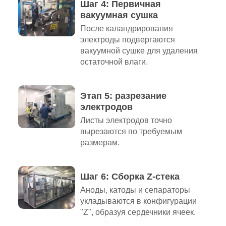
Шаг 4: Первичная
вакуумная сушка
После каландрирования
электроды подвергаются
вакуумной сушке для удаления
остаточной влаги.
Этап 5: разрезание
электродов
Листы электродов точно
вырезаются по требуемым
размерам.
Шаг 6: Сборка Z-стека
Аноды, катоды и сепараторы
укладываются в конфигурации
"Z", образуя сердечники ячеек.