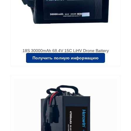
18S 30000mAh 68.4V 15C LiHV Drone Battery
Получить полную информацию