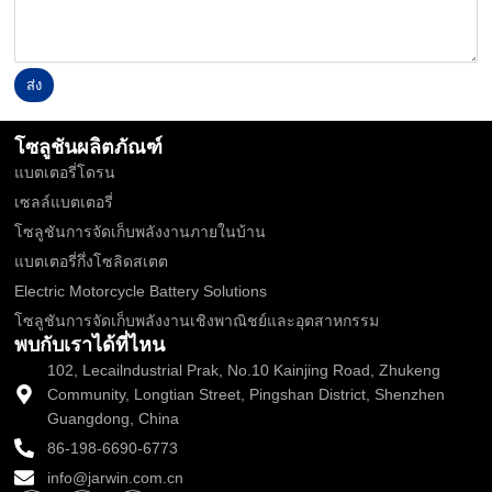
ส่ง
Alternative:
โซลูชันผลิตภัณฑ์
แบตเตอรี่โดรน
เซลล์แบตเตอรี่
โซลูชันการจัดเก็บพลังงานภายในบ้าน
แบตเตอรี่กึ่งโซลิดสเตต
Electric Motorcycle Battery Solutions
โซลูชันการจัดเก็บพลังงานเชิงพาณิชย์และอุตสาหกรรม
พบกับเราได้ที่ไหน
102, Lecailndustrial Prak, No.10 Kainjing Road, Zhukeng
Community, Longtian Street, Pingshan District, Shenzhen
Guangdong, China
86-198-6690-6773
info@jarwin.com.cn