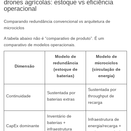
drones agrícolas: estoque vs eficiência
operacional
Comparando redundância convencional vs arquitetura de
microciclos
A tabela abaixo não é “comparativo de produto”. É um
comparativo de modelos operacionais.
Modelo de
Modelo de
redundância
microciclos
Dimensão
(estoque de
(circulação de
baterias)
energia)
Sustentada por
Sustentada por
Continuidade
throughput de
baterias extras
recarga
Inventário de
Infraestrutura de
baterias +
CapEx dominante
energia/recarga +
infraestrutura