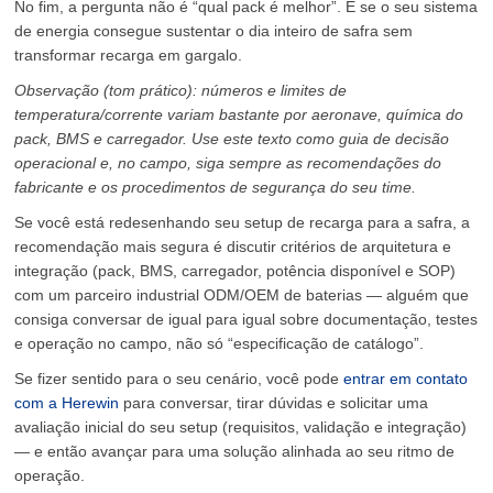
No fim, a pergunta não é “qual pack é melhor”. É se o seu sistema
de energia consegue sustentar o dia inteiro de safra sem
transformar recarga em gargalo.
Observação (tom prático): números e limites de
temperatura/corrente variam bastante por aeronave, química do
pack, BMS e carregador. Use este texto como guia de decisão
operacional e, no campo, siga sempre as recomendações do
fabricante e os procedimentos de segurança do seu time.
Se você está redesenhando seu setup de recarga para a safra, a
recomendação mais segura é discutir critérios de arquitetura e
integração (pack, BMS, carregador, potência disponível e SOP)
com um parceiro industrial ODM/OEM de baterias — alguém que
consiga conversar de igual para igual sobre documentação, testes
e operação no campo, não só “especificação de catálogo”.
Se fizer sentido para o seu cenário, você pode
entrar em contato
com a Herewin
para conversar, tirar dúvidas e solicitar uma
avaliação inicial do seu setup (requisitos, validação e integração)
— e então avançar para uma solução alinhada ao seu ritmo de
operação.