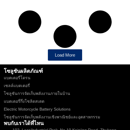
Load More
โซลูชันผลิตภัณฑ์
แบตเตอรี่โดรน
เซลล์แบตเตอรี่
โซลูชันการจัดเก็บพลังงานภายในบ้าน
แบตเตอรี่กึ่งโซลิดสเตต
Electric Motorcycle Battery Solutions
โซลูชันการจัดเก็บพลังงานเชิงพาณิชย์และอุตสาหกรรม
พบกับเราได้ที่ไหน