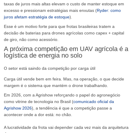
taxas de juros mais altas elevam o custo de manter estoque em
excesso e pressionam estratégias mais enxutas (
Ryder: como
juros afetam estratégia de estoque
).
Esse é um motivo forte para que frotas brasileiras tratem a
decisão de baterias para drones agrícolas como capex + capital
de giro, não como acessório.
A próxima competição em UAV agrícola é a
logística de energia no solo
O setor está saindo da competição por carga útil
Carga útil vende bem em feira. Mas, na operação, o que decide
margem é o sistema que mantém o drone trabalhando.
Em 2026, com a Agrishow reforçando o papel do agronegócio
como vitrine de tecnologia no Brasil (
comunicado oficial da
Agrishow 2026
), a tendência é que a competição passe a
acontecer onde a dor está: no chão.
A lucratividade da frota vai depender cada vez mais da arquitetura