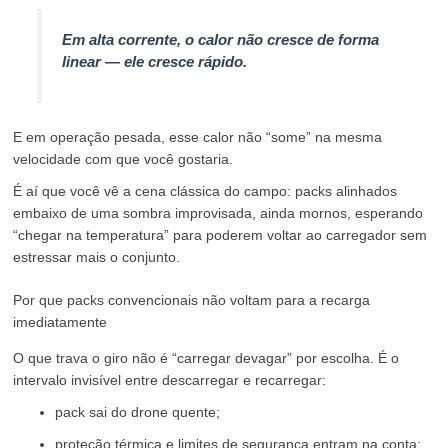
Em alta corrente, o calor não cresce de forma
linear — ele cresce rápido.
E em operação pesada, esse calor não “some” na mesma
velocidade com que você gostaria.
É aí que você vê a cena clássica do campo: packs alinhados
embaixo de uma sombra improvisada, ainda mornos, esperando
“chegar na temperatura” para poderem voltar ao carregador sem
estressar mais o conjunto.
Por que packs convencionais não voltam para a recarga
imediatamente
O que trava o giro não é “carregar devagar” por escolha. É o
intervalo invisível entre descarregar e recarregar:
pack sai do drone quente;
proteção térmica e limites de segurança entram na conta;