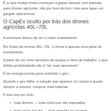
É aí que muitas frotas começam a gastar demais com baterias
para drones agrícolas: não por luxo técnico, mas para tapar um
gargalo operacional.
O CapEx oculto por trás dos drones
agrícolas 40L–70L
A aeronave deixou de ser o maior investimento
Em frotas de drones 40L–70L, o drone é apenas uma parte do
investimento.
A partir de um certo tamanho de tanque e ritmo de trabalho, o que
define produtividade não é “ter mais aeronaves”.
É ter energia pronta para sustentar o giro.
Quando o giro falha, a solução que aparece no campo é quase
sempre a mesma: comprar mais baterias.
E isso vira um ciclo:
mais drones → mais ciclos por dia esperados;
mais ciclos por dia → mais pressão na recarga;