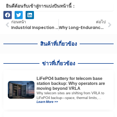
ยินดีต้อนรับเข้าสู่การแบ่งปันหน้านี้：
ก่อนหน้า
ต่อ
ก่อนหน้า
ต่อไป
Industrial Inspection Is Shifting to Multi-Robot Systems: Drones, Ground Robots, and AI in Remote Operations
Why Long-Endurance Fixed-Wing Drones Are Back on Buyers’ Radar in 2026
สินค้าที่เกี่ยวข้อง
ข่าวที่เกี่ยวข้อง
LiFePO4 battery for telecom base
station backup: Why operators are
moving beyond VRLA
Why telecom sites are shifting from VRLA to
LiFePO4 backup—space, thermal limits,
Learn More >>
lifetime trade-offs, and how to choose a 48V
system.