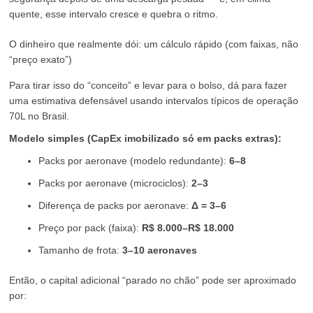
quente, esse intervalo cresce e quebra o ritmo.
O dinheiro que realmente dói: um cálculo rápido (com faixas, não
“preço exato”)
Para tirar isso do “conceito” e levar para o bolso, dá para fazer
uma estimativa defensável usando intervalos típicos de operação
70L no Brasil.
Modelo simples (CapEx imobilizado só em packs extras):
Packs por aeronave (modelo redundante):
6–8
Packs por aeronave (microciclos):
2–3
Diferença de packs por aeronave:
Δ = 3–6
Preço por pack (faixa):
R$ 8.000–R$ 18.000
Tamanho de frota:
3–10 aeronaves
Então, o capital adicional “parado no chão” pode ser aproximado
por: