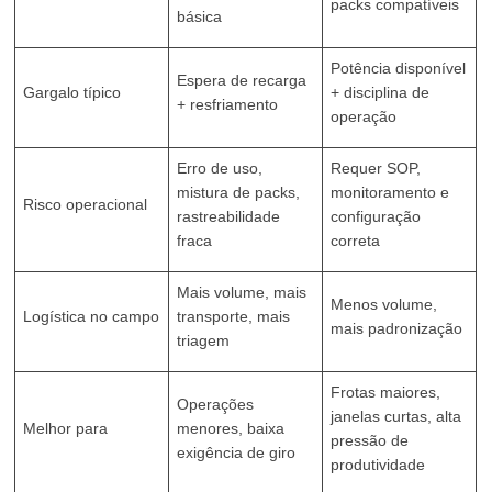
packs compatíveis
básica
Potência disponível
Espera de recarga
Gargalo típico
+ disciplina de
+ resfriamento
operação
Erro de uso,
Requer SOP,
mistura de packs,
monitoramento e
Risco operacional
rastreabilidade
configuração
fraca
correta
Mais volume, mais
Menos volume,
Logística no campo
transporte, mais
mais padronização
triagem
Frotas maiores,
Operações
janelas curtas, alta
Melhor para
menores, baixa
pressão de
exigência de giro
produtividade