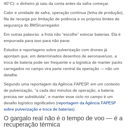
40°C): o dinheiro já saiu da conta antes da safra começar.
Calor e umidade de safra, operação contínua (linha de produção),
fila de recarga por limitação de potência e os próprios limites de
segurança do BMS/carregador.
Em outras palavras: a frota não “escolhe” estocar baterias. Ela é
empurrada para isso para não parar.
Estudos e reportagens sobre pulverização com drones já
apontam que, em determinados desenhos de aeronave/uso, a
troca de bateria pode ser frequente e a logística de manter packs
carregados no campo vira parte central da operação — não um
detalhe.
Segundo uma reportagem da Agência FAPESP, em um contexto
de pulverização, “a cada dez minutos de operação, a bateria
precisa ser substituída”, e manter esse ciclo no campo é um
desafio logístico significativo (
reportagem da Agência FAPESP
sobre pulverização e troca de baterias
).
O gargalo real não é o tempo de voo — é a
recuperação térmica