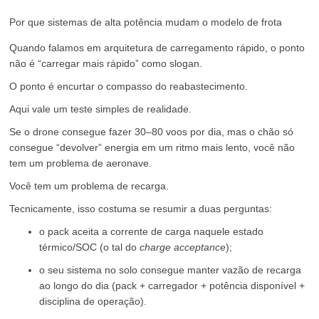
Por que sistemas de alta potência mudam o modelo de frota
Quando falamos em arquitetura de carregamento rápido, o ponto
não é “carregar mais rápido” como slogan.
O ponto é encurtar o compasso do reabastecimento.
Aqui vale um teste simples de realidade.
Se o drone consegue fazer 30–80 voos por dia, mas o chão só
consegue “devolver” energia em um ritmo mais lento, você não
tem um problema de aeronave.
Você tem um problema de recarga.
Tecnicamente, isso costuma se resumir a duas perguntas:
o pack aceita a corrente de carga naquele estado
térmico/SOC (o tal do
charge acceptance
);
o seu sistema no solo consegue manter vazão de recarga
ao longo do dia (pack + carregador + potência disponível +
disciplina de operação).