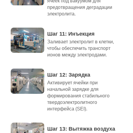
ячеек под вакуумом для
предотвращения деградации
электролита.
Шаг 11: Инъекция
Заливает электролит в клетки,
чтобы обеспечить транспорт
ионов между электродами.
Шаг 12: Зарядка
Активирует ячейки при
начальной зарядке для
формирования стабильного
твердоэлектролитного
интерфейса (SEI).
Шаг 13: Вытяжка воздуха