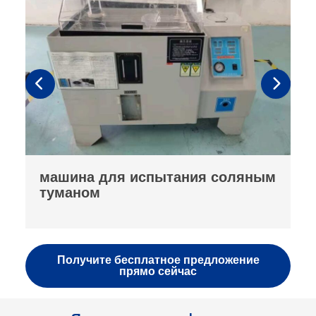
м
измеритель плотности
уплотнения порошка
Получите бесплатное предложение
прямо сейчас