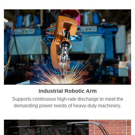
Industrial Robotic Arm
Supports continuous high-rate discharge to meet the
demanding power needs of heavy-duty machinery.