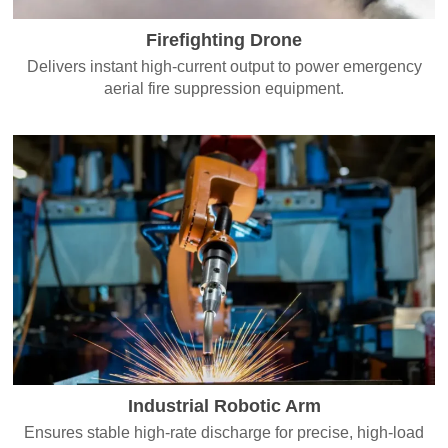
Firefighting Drone
Delivers instant high-current output to power emergency
aerial fire suppression equipment.
Industrial Robotic Arm
Ensures stable high-rate discharge for precise, high-load