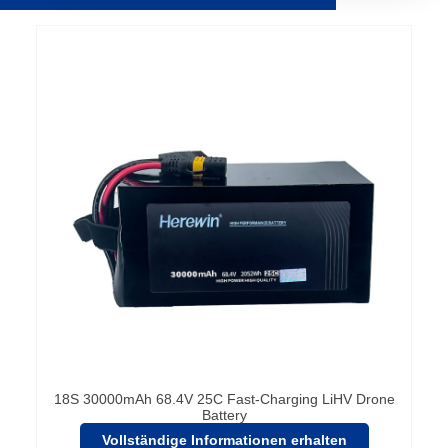
Seite
Seite
Seite
Seite
18S 30000mAh 68.4V 25C Fast-Charging LiHV Drone
Battery
Vollständige Informationen erhalten