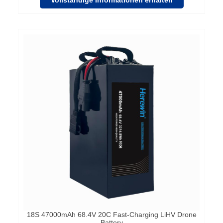
Vollständige Informationen erhalten
18S 47000mAh 68.4V 20C Fast-Charging LiHV Drone
Battery