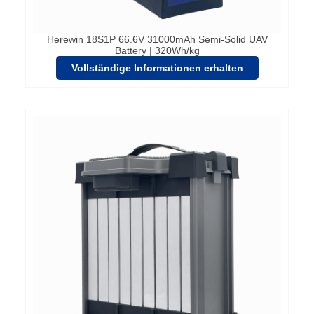
Herewin 18S1P 66.6V 31000mAh Semi-Solid UAV
Battery | 320Wh/kg
Vollständige Informationen erhalten