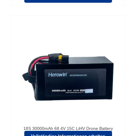
18S 30000mAh 68.4V 15C LiHV Drone Battery