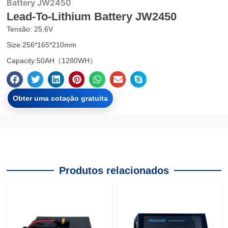
Battery JW2450
Lead-To-Lithium Battery JW2450
Tensão: 25,6V
Size:256*165*210mm
Capacity:50AH（1280WH）
Obter uma cotação gratuita
Produtos relacionados