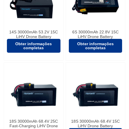
14S 30000mAh 53.2V 15C
6S 30000mAh 22.8V 15C
LiHV Drone Battery
LiHV Drone Battery
Obter informações
Obter informações
completas
completas
18S 30000mAh 68.4V 25C
18S 30000mAh 68.4V 15C
Fast-Charging LiHV Drone
LiHV Drone Battery