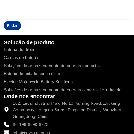
Enviar
Alternative:
Solução de produto
Bateria do drone
Células de bateria
Soluções de armazenamento de energia doméstica
Bateria de estado semi-sólido
Electric Motorcycle Battery Solutions
Soluções de armazenamento de energia comercial e industrial
Onde nos encontrar
102, Lecailndustrial Prak, No.10 Kainjing Road, Zhukeng
Community, Longtian Street, Pingshan District, Shenzhen
Guangdong, China
86-198-6690-6773
info@jarwin.com.cn