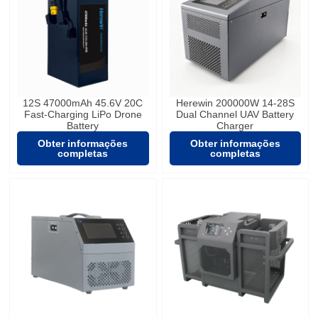
12S 47000mAh 45.6V 20C
Herewin 200000W 14-28S
Fast-Charging LiPo Drone
Dual Channel UAV Battery
Battery
Charger
Obter informações
Obter informações
completas
completas