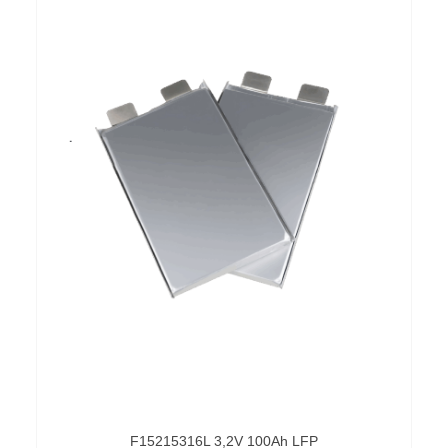
F15215316L 3,2V 100Ah LFP