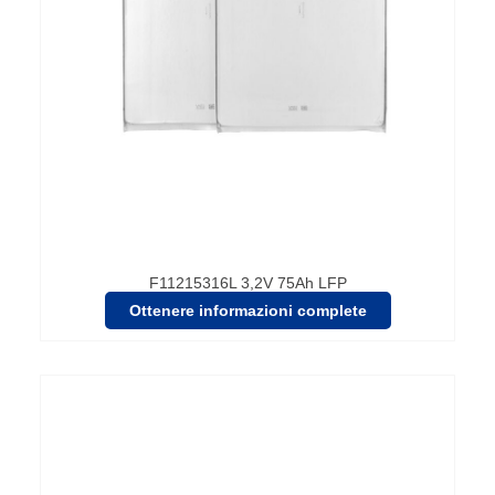
F11215316L 3,2V 75Ah LFP
Ottenere informazioni complete