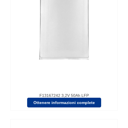
F13167242 3,2V 50Ah LFP
Ottenere informazioni complete