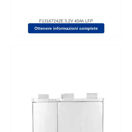
F13167242E 3,2V 40Ah LFP
Ottenere informazioni complete