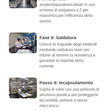
anodo/separatore/catodo in uno
schema di piegatura a Z per
massimizzare l'efficienza dello
spazio.
Fase 8: Saldatura
Unisce le linguette degli elettrodi
mediante saldatura laser per
ridurre al minimo la resistenza e
garantire la stabilità della
corrente.
Passo 9: Incapsulamento
Sigilla le celle con una pellicola di
alluminio-plastica per proteggerle
da umidità, polvere e stress
meccanico.