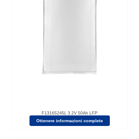
F13165245L 3.2V 50Ah LFP
Ottenere informazioni complete