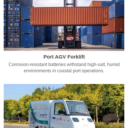
Port AGV Forklift
Corrosion-resistant batteries withstand high-salt, humid
environments in coastal port operations.